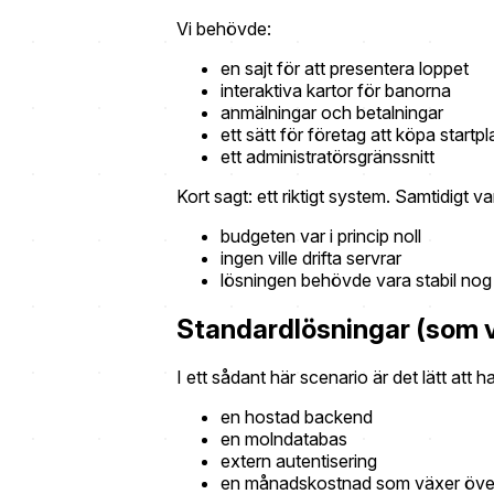
Vi behövde:
en sajt för att presentera loppet
interaktiva kartor för banorna
anmälningar och betalningar
ett sätt för företag att köpa startpl
ett administratörsgränssnitt
Kort sagt: ett riktigt system. Samtidigt v
budgeten var i princip noll
ingen ville drifta servrar
lösningen behövde vara stabil nog
Standardlösningar (som v
I ett sådant här scenario är det lätt att
en hostad backend
en molndatabas
extern autentisering
en månadskostnad som växer över