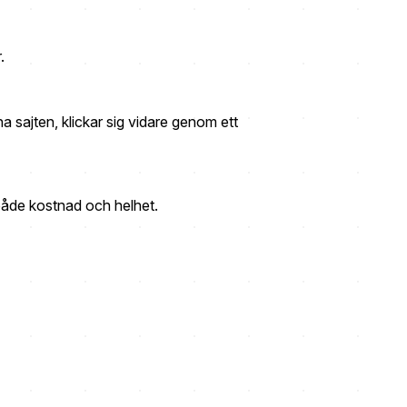
.
 sajten, klickar sig vidare genom ett
r både kostnad och helhet.