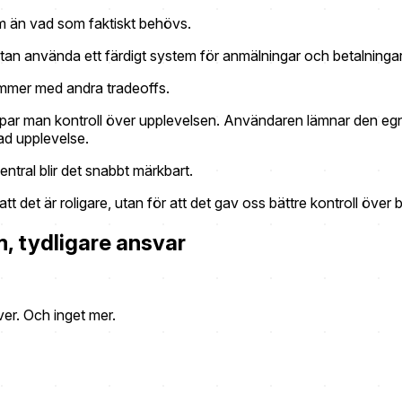
m än vad som faktiskt behövs.
utan använda ett färdigt system för anmälningar och betalningar
kommer med andra tradeoffs.
ppar man kontroll över upplevelsen. Användaren lämnar den egna
ad upplevelse.
entral blir det snabbt märkbart.
 att det är roligare, utan för att det gav oss bättre kontroll öve
, tydligare ansvar
ver. Och inget mer.