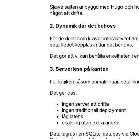
Själva sajten är byggd med Hugo och host
något att drifta.
2. Dynamik där det behövs
För de delar som kräver interaktivitet a
betalflödet kopplas in där det behövs.
Det gör att vi kan behålla enkelheten i 
3. Serverless på kanten
För logiken såsom anmälningar, betalnin
Det ger oss:
ingen server att drifta
ingen traditionell deployment
låg latens
skalning utan extra arbete
Data lagras i en SQLite-databas via Clo