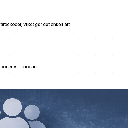
rdekoder, vilket gör det enkelt att
 exponeras i onödan.