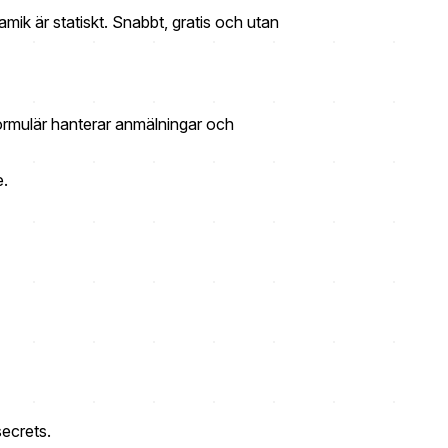
mik är statiskt. Snabbt, gratis och utan
formulär hanterar anmälningar och
e.
secrets.