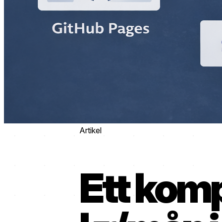
Artikel
Ett komp