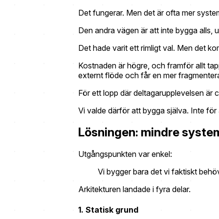
Det fungerar. Men det är ofta mer syste
Den andra vägen är att inte bygga alls, 
Det hade varit ett rimligt val. Men det 
Kostnaden är högre, och framför allt ta
externt flöde och får en mer fragmenter
För ett lopp där deltagarupplevelsen är c
Vi valde därför att bygga själva. Inte för
Lösningen: mindre system
Utgångspunkten var enkel:
Vi bygger bara det vi faktiskt behö
Arkitekturen landade i fyra delar.
1. Statisk grund