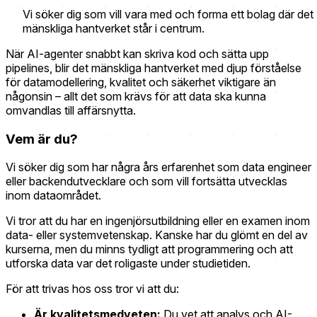
Vi söker dig som vill vara med och forma ett bolag där det
mänskliga hantverket står i centrum.
När AI-agenter snabbt kan skriva kod och sätta upp
pipelines, blir det mänskliga hantverket med djup förståelse
för datamodellering, kvalitet och säkerhet viktigare än
någonsin – allt det som krävs för att data ska kunna
omvandlas till affärsnytta.
Vem är du?
Vi söker dig som har några års erfarenhet som data engineer
eller backendutvecklare och som vill fortsätta utvecklas
inom dataområdet.
Vi tror att du har en ingenjörsutbildning eller en examen inom
data- eller systemvetenskap. Kanske har du glömt en del av
kurserna, men du minns tydligt att programmering och att
utforska data var det roligaste under studietiden.
För att trivas hos oss tror vi att du:
Är kvalitetsmedveten:
Du vet att analys och AI-