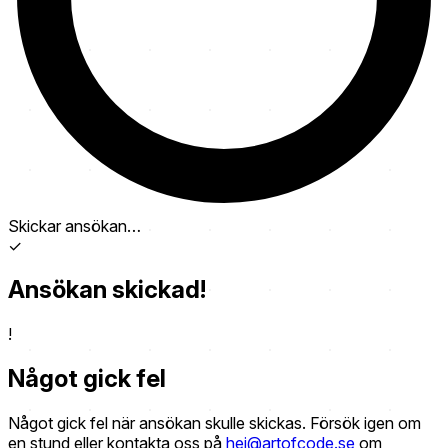
Skickar ansökan…
✓
Ansökan skickad!
!
Något gick fel
Något gick fel när ansökan skulle skickas. Försök igen om
en stund eller kontakta oss på
hej@artofcode.se
om