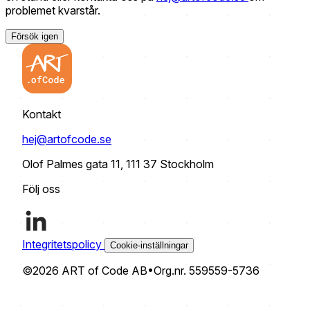
problemet kvarstår.
Försök igen
Kontakt
hej@artofcode.se
Olof Palmes gata 11, 111 37 Stockholm
Följ oss
Integritetspolicy
Cookie-inställningar
©2026 ART of Code AB
•
Org.nr. 559559-5736