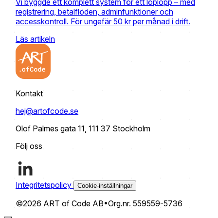
Vi byggde ett komplett system för ett löplopp – med
registrering, betalflöden, adminfunktioner och
accesskontroll. För ungefär 50 kr per månad i drift.
Läs artikeln
Kontakt
hej@artofcode.se
Olof Palmes gata 11, 111 37 Stockholm
Följ oss
Integritetspolicy
Cookie-inställningar
©2026 ART of Code AB
•
Org.nr. 559559-5736