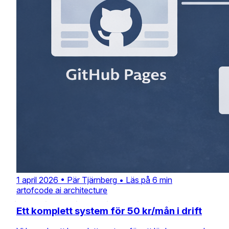
1 april 2026
•
Pär Tjärnberg
•
Läs på 6 min
artofcode
ai
architecture
Ett komplett system för 50 kr/mån i drift